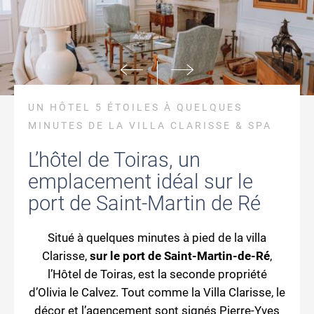
UN HÔTEL 5 ÉTOILES À QUELQUES
MINUTES DE LA VILLA CLARISSE & SPA
L’hôtel de Toiras, un
emplacement idéal sur le
port de Saint-Martin de Ré
Situé à quelques minutes à pied de la villa
Clarisse,
sur le port de Saint-Martin-de-Ré
,
l’Hôtel de Toiras, est la seconde propriété
d’Olivia le Calvez. Tout comme la Villa Clarisse, le
décor et l’agencement sont signés Pierre-Yves